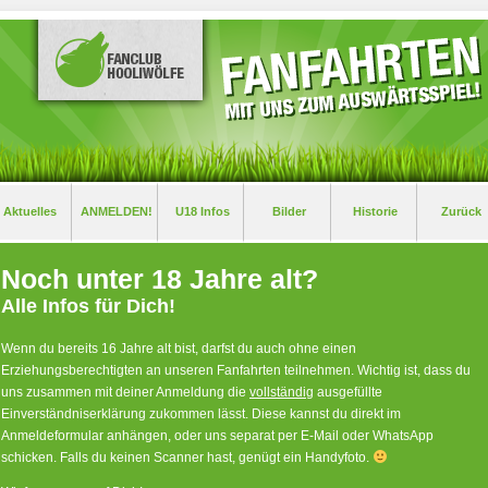
Aktuelles
ANMELDEN!
U18 Infos
Bilder
Historie
Zurück
Noch unter 18 Jahre alt?
Alle Infos für Dich!
Wenn du bereits 16 Jahre alt bist, darfst du auch ohne einen
Erziehungsberechtigten an unseren Fanfahrten teilnehmen. Wichtig ist, dass du
uns zusammen mit deiner Anmeldung die
vollständig
ausgefüllte
Einverständniserklärung zukommen lässt. Diese kannst du direkt im
Anmeldeformular anhängen, oder uns separat per E-Mail oder WhatsApp
schicken. Falls du keinen Scanner hast, genügt ein Handyfoto.