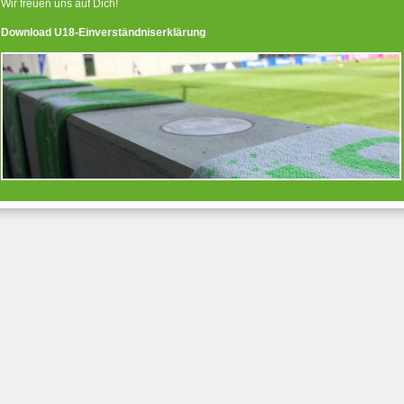
Wir freuen uns auf Dich!
Download U18-Einverständniserklärung